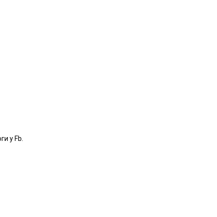
и у Fb.