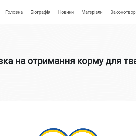
Головна
Біографія
Новини
Матеріали
Законотвор
вка на отримання корму для тв