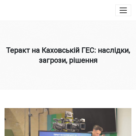
Юлія Овчинникова
Теракт на Каховській ГЕС: наслідки,
загрози, рішення