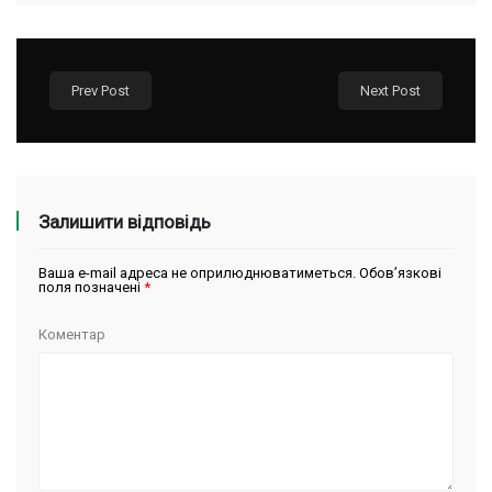
Prev Post
Next Post
Залишити відповідь
Ваша e-mail адреса не оприлюднюватиметься.
Обов’язкові
поля позначені
*
Коментар