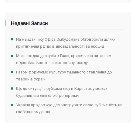
Недавні Записи
На майданчику Офіса Омбудсмана обговорили шляхи
притягнення рф до відповідальності за екоцид
Міжнародна дискусія в Гаазі, присвячена питанням
відповідальності за екологічну шкоду
Разом формуємо культуру гуманного ставлення до
тварин в Україні
Щодо ситуації з рубками лісу в Карпатах у межах
будівництва лінії електропередач
Україна продовжує демонструвати свою суб’єктність на
глобальному рівні