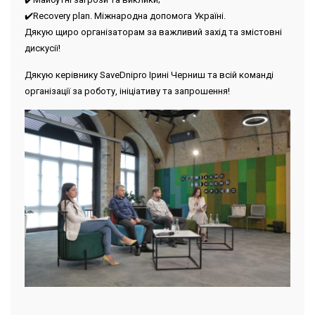
✔️Recovery plan. Міжнародна допомога Україні.
Дякую щиро організаторам за важливий захід та змістовні
дискусії!
Дякую керівнику SaveDnipro Ірині Черниш та всій команді
організації за роботу, ініціативу та запрошення!