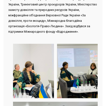
України, Тренінговий центр прокурорів України, Міністерство
захисту довкілля та природних ресурсів України,
міжфракційне об’єднання Верховної Ради України «За
довкілля, проти екоциду», Міжнародна благодійна
організація «Екологія-Право-Людина». Захід відбувся за
підтримки Міжнародного фонду «Відродження».