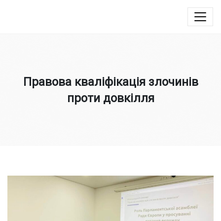
Юлія Овчинникова
Правова кваліфікація злочинів
проти довкілля