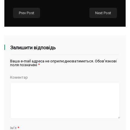
Prev Post
Next Post
Залишити відповідь
Ваша e-mail адреса не оприлюднюватиметься.
Обов’язкові
поля позначені
*
Коментар
Ім'я
*