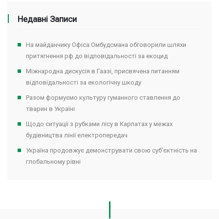
Недавні Записи
На майданчику Офіса Омбудсмана обговорили шляхи
притягнення рф до відповідальності за екоцид
Міжнародна дискусія в Гаазі, присвячена питанням
відповідальності за екологічну шкоду
Разом формуємо культуру гуманного ставлення до
тварин в Україні
Щодо ситуації з рубками лісу в Карпатах у межах
будівництва лінії електропередач
Україна продовжує демонструвати свою суб’єктність на
глобальному рівні