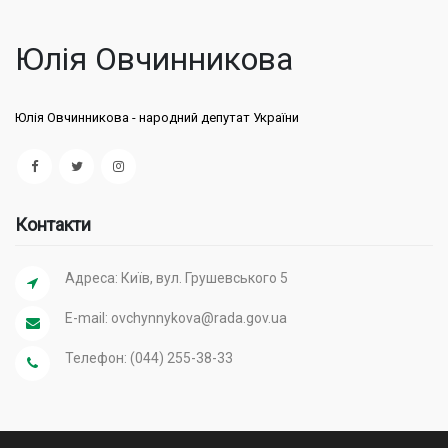
Юлія Овчинникова
Юлія Овчинникова - народний депутат України
Контакти
Адреса: Київ, вул. Грушевського 5
E-mail:
ovchynnykova@rada.gov.ua
Телефон: (044) 255-38-33