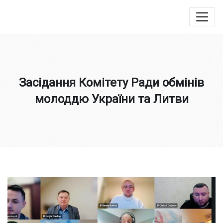
Юлія Овчинникова
Засідання Комітету Ради обмінів
молоддю України та Литви