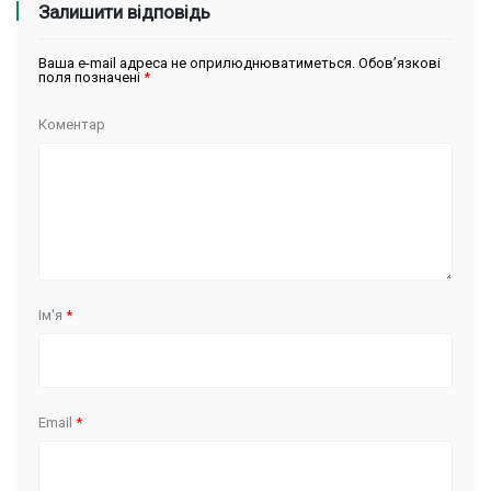
Залишити відповідь
Ваша e-mail адреса не оприлюднюватиметься.
Обов’язкові
поля позначені
*
Коментар
Ім'я
*
Email
*