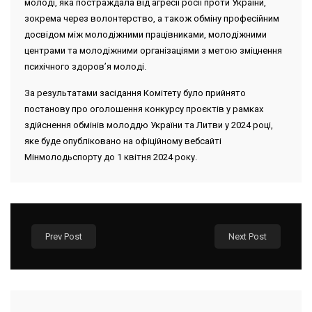
молоді, яка постраждала від агресії росії проти України,
зокрема через волонтерство, а також обміну професійним
досвідом між молодіжними працівниками, молодіжними
центрами та молодіжними організаціями з метою зміцнення
психічного здоров’я молоді.
За результатами засідання Комітету було прийнято
постанову про оголошення конкурсу проєктів у рамках
здійснення обмінів молоддю України та Литви у 2024 році,
яке буде опубліковано на офіційному вебсайті
Мінмолодьспорту до 1 квітня 2024 року.
Prev Post
Next Post