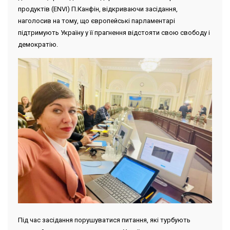
продуктів (ENVI) П.Канфін, відкриваючи засідання,
наголосив на тому, що європейські парламентарі
підтримують Україну у її прагнення відстояти свою свободу і
демократію.
Під час засідання порушуватися питання, які турбують