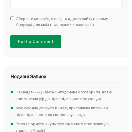
Зберегти моє ім'я, e-mail, та адресу сайту в цьому
браузері для моїх подальших коментарів.
Недавні Записи
На майданчику Офіса Омбудсмана обговорили шляхи
притягнення рф до відповідальності за екоцид
Міжнародна дискусія в Гаазі, присвячена питанням
відповідальності за екологічну шкоду
Разом формуємо культуру гуманного ставлення до
тварин в Україні