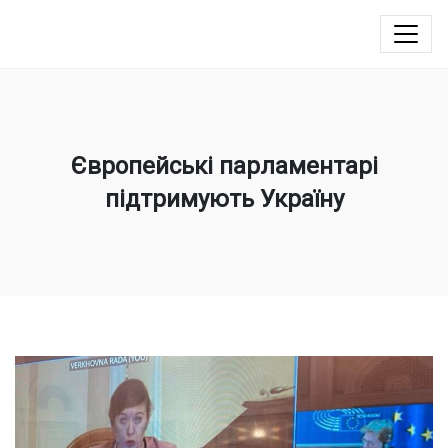
Юлія Овчинникова
Європейські парламентарі
підтримують Україну