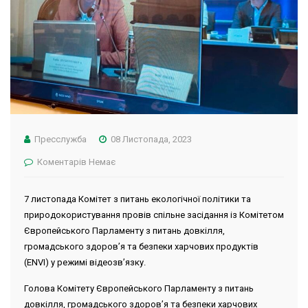
Пресслужба
08 Листопада, 2023
Коментарів Немає
7 листопада Комітет з питань екологічної політики та
природокористування провів спільне засідання із Комітетом
Європейського Парламенту з питань довкілля,
громадського здоров’я та безпеки харчових продуктів
(ENVI) у режимі відеозв’язку.
Голова Комітету Європейського Парламенту з питань
довкілля, громадського здоров’я та безпеки харчових