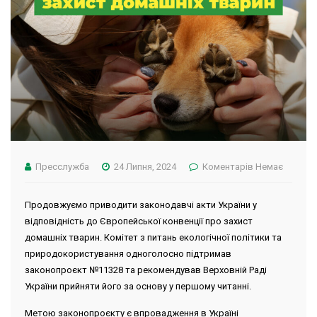
Пресслужба
24 Липня, 2024
Коментарів Немає
Продовжуємо приводити законодавчі акти України у
відповідність до Європейської конвенції про захист
домашніх тварин. Комітет з питань екологічної політики та
природокористування одноголосно підтримав
законопроєкт №11328 та рекомендував Верховній Раді
України прийняти його за основу у першому читанні.
Метою законопроєкту є впровадження в Україні