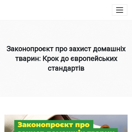
Юлія Овчинникова
Законопроєкт про захист домашніх
тварин: Крок до європейських
стандартів