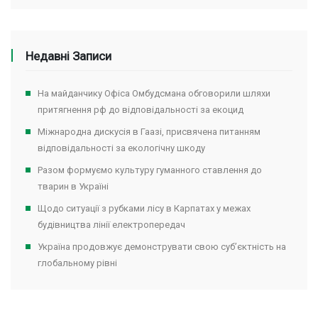
Недавні Записи
На майданчику Офіса Омбудсмана обговорили шляхи
притягнення рф до відповідальності за екоцид
Міжнародна дискусія в Гаазі, присвячена питанням
відповідальності за екологічну шкоду
Разом формуємо культуру гуманного ставлення до
тварин в Україні
Щодо ситуації з рубками лісу в Карпатах у межах
будівництва лінії електропередач
Україна продовжує демонструвати свою суб’єктність на
глобальному рівні