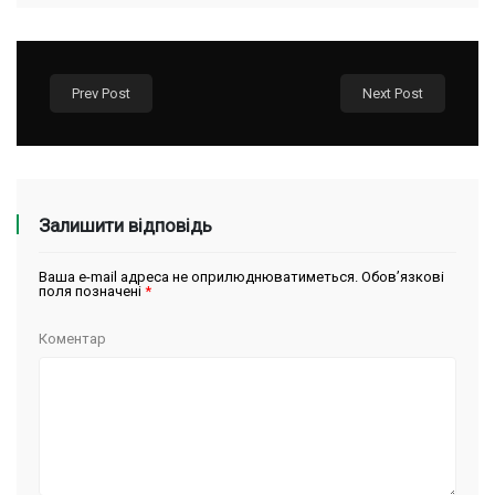
Prev Post
Next Post
Залишити відповідь
Ваша e-mail адреса не оприлюднюватиметься.
Обов’язкові
поля позначені
*
Коментар