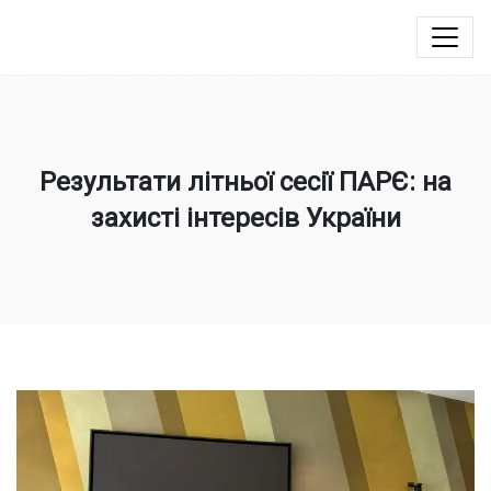
Юлія Овчинникова
Результати літньої сесії ПАРЄ: на
захисті інтересів України