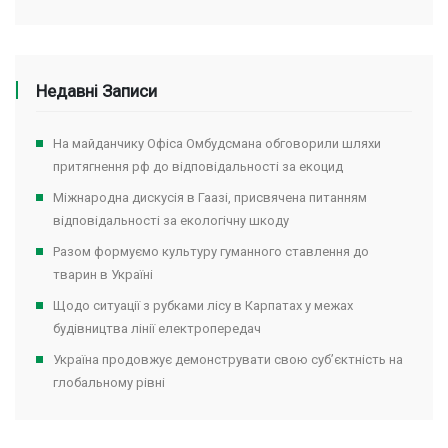
Недавні Записи
На майданчику Офіса Омбудсмана обговорили шляхи
притягнення рф до відповідальності за екоцид
Міжнародна дискусія в Гаазі, присвячена питанням
відповідальності за екологічну шкоду
Разом формуємо культуру гуманного ставлення до
тварин в Україні
Щодо ситуації з рубками лісу в Карпатах у межах
будівництва лінії електропередач
Україна продовжує демонструвати свою суб’єктність на
глобальному рівні