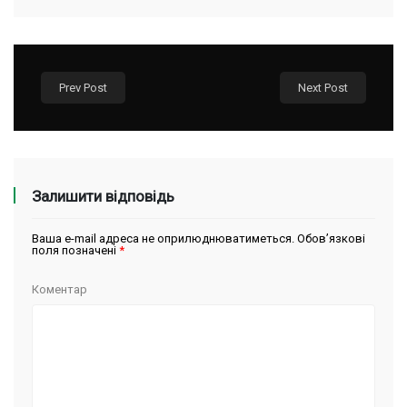
Prev Post
Next Post
Залишити відповідь
Ваша e-mail адреса не оприлюднюватиметься.
Обов’язкові
поля позначені
*
Коментар