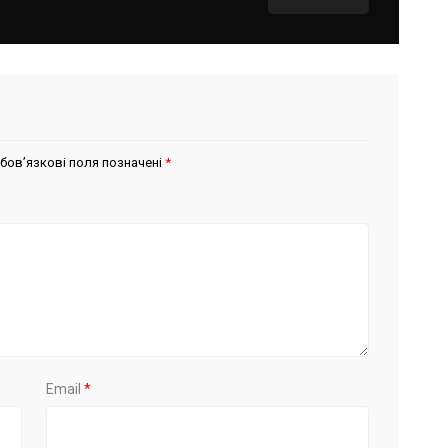
бов’язкові поля позначені
*
Email
*