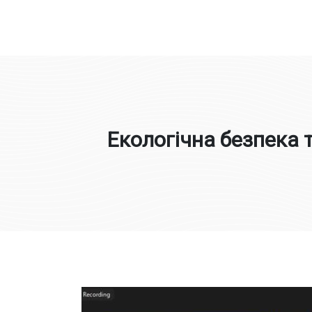
Юлія Овчинникова
Екологічна безпека 