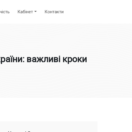
чість
Кабінет
Контакти
раїни: важливі кроки