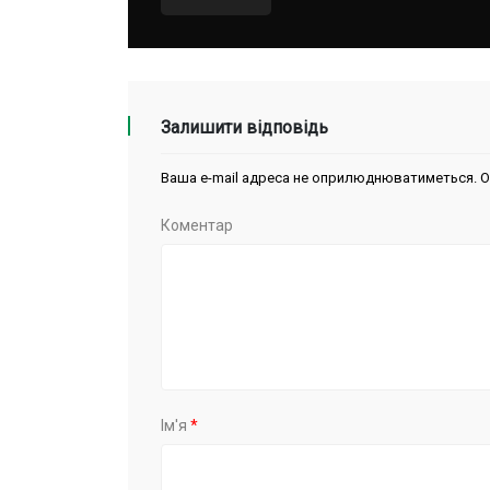
Залишити відповідь
Ваша e-mail адреса не оприлюднюватиметься.
О
Коментар
Ім'я
*