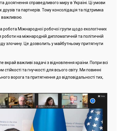
та досягнення справедливого миру в Україні. Ці умови
 друзів та партнерів. Тому консолідація та підтримка
о важливою.
ала робота Міжнародної робочої групи щодо екологічних
 роботи на міжнародній дипломатичній та політичній
иду злочину. Це дозволить у майбутньому притягнути
е вкрай важливі задачі з відновлення країни. Попри всі
 стійкості та гнучкості для всього світу. Ми повинні
ьного ворога та притягнення до відповідальності тих,