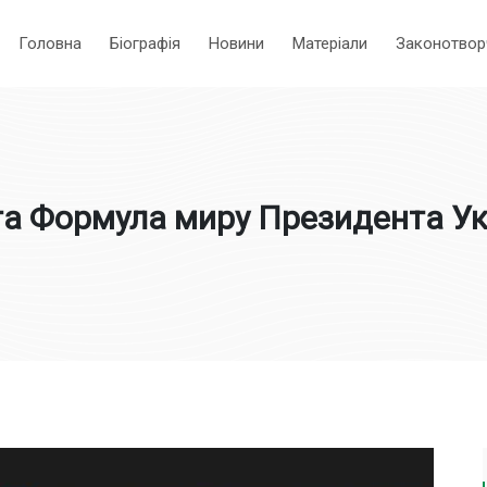
Головна
Біографія
Новини
Матеріали
Законотвор
та Формула миру Президента Ук