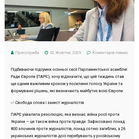
Пресслужба
02 Жовтня, 2025
Коментарів Немає
Підбиваючи підсумки осінньої сесії Парламентської асамблеї
Ради Європи (ПАРЄ), хочу відзначити, що цей тиждень став
ще одним важливим кроком у посиленні голосу України та
формуванні рішень, які визначають майбутнє всієї Європи.
✅ Свобода слова і захист журналістів
ПАРЄ ухвалила резолюцію, яка визнає: війна росії проти
України — це також війна проти правди. Зафіксовано понад
800 злочинів проти журналістів, понад сотню загиблих, а 26
українських журналістів досі перебувають у російському