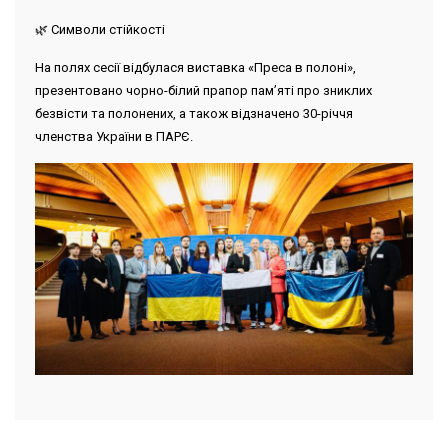
🌿 Символи стійкості
На полях сесії відбулася виставка «Преса в полоні»,
презентовано чорно-білий прапор пам’яті про зниклих
безвісти та полонених, а також відзначено 30-річчя
членства України в ПАРЄ.