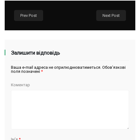
Prev Post
Next Post
Залишити відповідь
Ваша e-mail адреса не оприлюднюватиметься.
Обов’язкові
поля позначені
*
Коментар
Ім'я
*