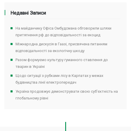
Недавні Записи
На майданчику Офіса Омбудсмана обговорили шляхи
притягнення рф до відповідальності за екоцид
Міжнародна дискусія в Гаазі, присвячена питанням
відповідальності за екологічну шкоду
Разом формуємо культуру гуманного ставлення до
тварин в Україні
Щодо ситуації з рубками лісу в Карпатах у межах
будівництва лінії електропередач
Україна продовжує демонструвати свою суб’єктність на
глобальному рівні