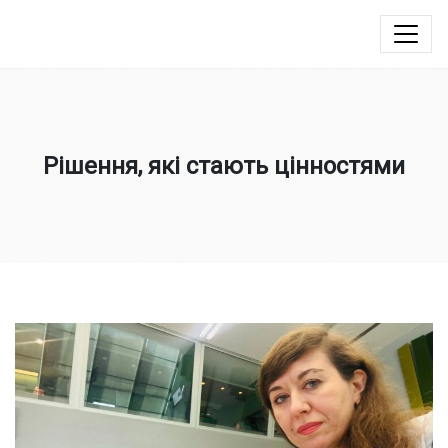
Юлія Овчинникова
Рішення, які стають цінностями