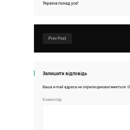
Україна понад усе!
Prev Post
Залишити відповідь
Ваша e-mail адреса не оприлюднюватиметься.
О
Коментар