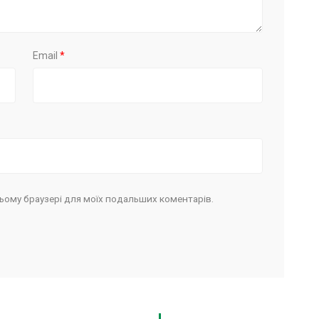
Email
*
в цьому браузері для моїх подальших коментарів.