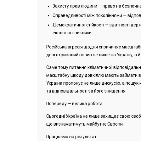
Захисту прав людини — право на безпечне 
Справедливості між поколіннями — відпові
Демократичної стійкості — здатності держ
екологічні виклики.
Російська агресія щодня спричиняє масштабн
довготривалий вплив не лише на Україну, а й
Саме тому питання кліматичної відповідальн
масштабну шкоду довкіллю мають займати в
Україна пропонує не лише дискусію, а пошук
та відповідальності за його знищення.
Попереду — велика робота.
Сьогодні Україна не лише захищає свою своб
що визначатимуть майбутнє Європи.
Працюємо на результат.