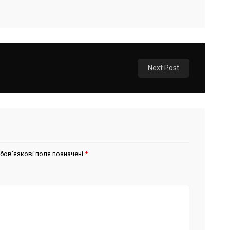
Next Post
бов’язкові поля позначені
*