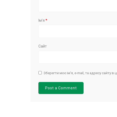
Ім'я
*
Сайт
Зберегти моє ім'я, e-mail, та адресу сайту 