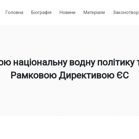
Головна
Біографія
Новини
Матеріали
Законотвор
ою національну водну політику т
Рамковою Директивою ЄС