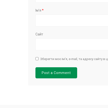
Ім'я
*
Сайт
Зберегти моє ім'я, e-mail, та адресу сайту 