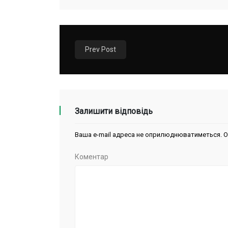
Prev Post
Залишити відповідь
Ваша e-mail адреса не оприлюднюватиметься.
О
Коментар