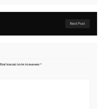
Next Post
бов’язкові поля позначені
*