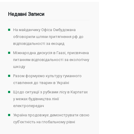
Недавні Записи
На майданчику Офіса Омбудсмана
обговорили шляхи притягнення рф до
відповідальності за екоцид
Міжнародна дискусія в Гаазі, присвячена
питанням відповідальності за екологічну
шкоду
Разом формуємо культуру гуманного
ставлення до тварин в Україні
Щодо ситуації з рубками лісу в Карпатах
у межах будівництва лінії
електропередач
Україна продовжує демонструвати свою
суб’єктність на глобальному рівні