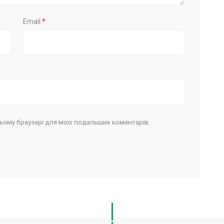
Email
*
в цьому браузері для моїх подальших коментарів.