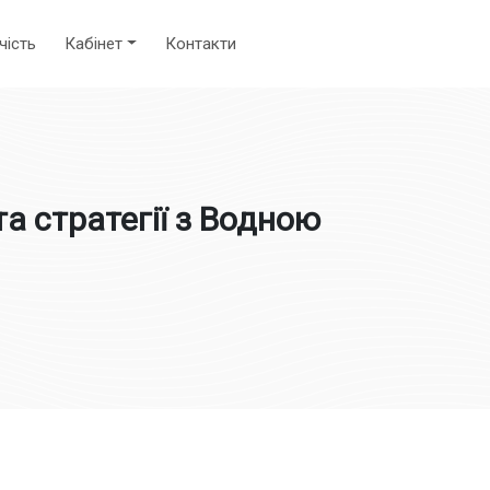
чість
Кабінет
Контакти
а стратегії з Водною