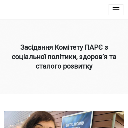
Юлія Овчинникова
Засідання Комітету ПАРЄ з
соціальної політики, здоров’я та
сталого розвитку