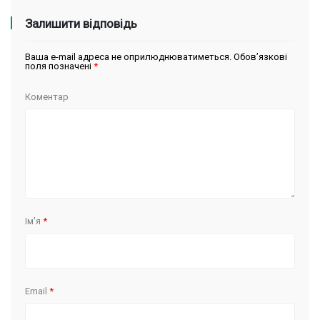
Залишити відповідь
Ваша e-mail адреса не оприлюднюватиметься.
Обов’язкові
поля позначені
*
Коментар
Ім'я
*
Email
*