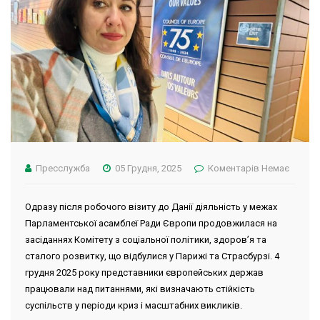
Пресслужба
05 Грудня, 2025
Коментарів Немає
Одразу після робочого візиту до Данії діяльність у межах
Парламентської асамблеї Ради Європи продовжилася на
засіданнях Комітету з соціальної політики, здоров’я та
сталого розвитку, що відбулися у Парижі та Страсбурзі. 4
грудня 2025 року представники європейських держав
працювали над питаннями, які визначають стійкість
суспільств у періоди криз і масштабних викликів.