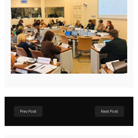
Prev Post
Next Post