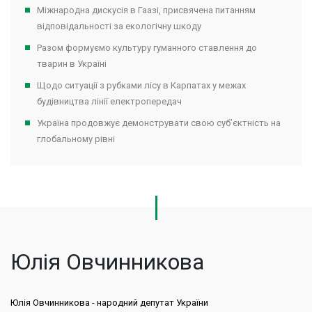
Міжнародна дискусія в Гаазі, присвячена питанням
відповідальності за екологічну шкоду
Разом формуємо культуру гуманного ставлення до
тварин в Україні
Щодо ситуації з рубками лісу в Карпатах у межах
будівництва лінії електропередач
Україна продовжує демонструвати свою суб’єктність на
глобальному рівні
Юлія Овчинникова
Юлія Овчинникова - народний депутат України